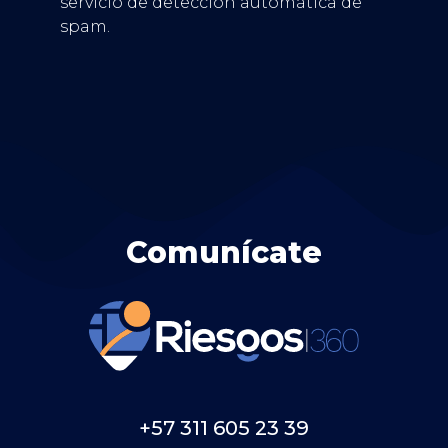
servicio de detección automática de
spam.
Comunícate
+57 311 605 23 39