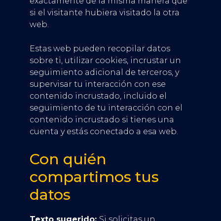
exactamente de la misma manera que
si el visitante hubiera visitado la otra
web.
Estas web pueden recopilar datos
sobre ti, utilizar cookies, incrustar un
seguimiento adicional de terceros, y
supervisar tu interacción con ese
contenido incrustado, incluido el
seguimiento de tu interacción con el
contenido incrustado si tienes una
cuenta y estás conectado a esa web.
Con quién
compartimos tus
datos
Texto sugerido:
Si solicitas un